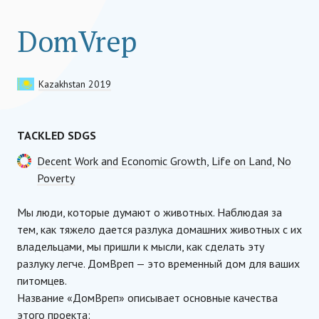
DomVrep
Kazakhstan 2019
TACKLED SDGS
Decent Work and Economic Growth
,
Life on Land
,
No
Poverty
Мы люди, которые думают о животных. Наблюдая за
тем, как тяжело дается разлука домашних животных с их
владельцами, мы пришли к мысли, как сделать эту
разлуку легче. ДомВреп — это временный дом для ваших
питомцев.
Название «ДомВреп» описывает основные качества
этого проекта: