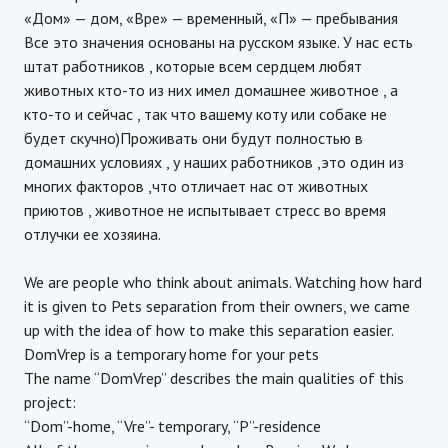
«Дом» — дом, «Вре» — временный, «П» — пребывания
Все это значения основаны на русском языке. У нас есть
штат работников , которые всем сердцем любят
животных кто-то из них имел домашнее животное , а
кто-то и сейчас , так что вашему коту или собаке не
будет скучно)Проживать они будут полностью в
домашних условиях , у наших работников ,это один из
многих факторов ,что отличает нас от животных
приютов , животное не испытывает стресс во время
отлучки ее хозяина.
We are people who think about animals. Watching how hard
it is given to Pets separation from their owners, we came
up with the idea of how to make this separation easier.
DomVrep is a temporary home for your pets
The name “DomVrep” describes the main qualities of this
project:
“Dom”-home, “Vre”- temporary, “P”-residence