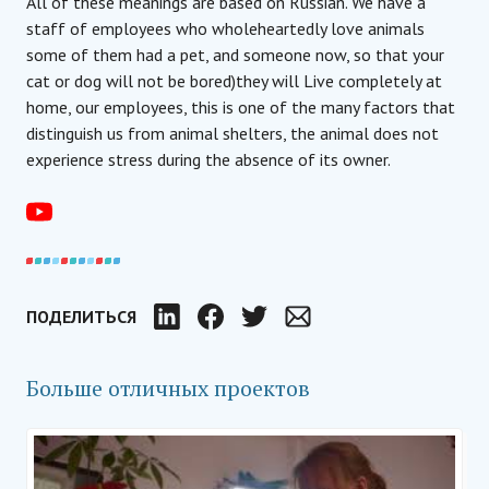
All of these meanings are based on Russian. We have a
staff of employees who wholeheartedly love animals
some of them had a pet, and someone now, so that your
cat or dog will not be bored)they will Live completely at
home, our employees, this is one of the many factors that
distinguish us from animal shelters, the animal does not
experience stress during the absence of its owner.
ПОДЕЛИТЬСЯ
LinkedIn
Facebook
Twitter
по электронной почте
Больше отличных проектов