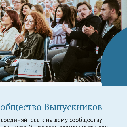
общество Выпускников
соединяйтесь к нашему сообществу
ускников. У нас есть возможности как