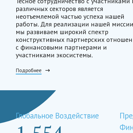
Тесное сотрудничество с участниками 
различных секторов является
неотъемлемой частью успеха нашей
работы. Для реализации нашей мисси
мы развиваем широкий спектр
конструктивных партнерских отноше
с финансовыми партнерами и
участниками экосистемы.
Подробнее
Глобальное Воздействие
Пре
1.554
Фин