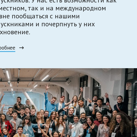
местном, так и на международном
вне пообщаться с нашими
ускниками и почерпнуть у них
хновение.
робнее