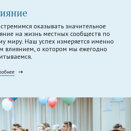
лияние
стремимся оказывать значительное
яние на жизнь местных сообществ по
му миру. Наш успех измеряется именно
м влиянием, о котором мы ежегодно
итываемся.
робнее